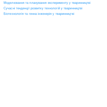
Моделювання та планування експерименту у тваринництві
Сучасні тенденції розвитку технологій у тваринництві
Біотехнологія та генна інженерія у тваринництві