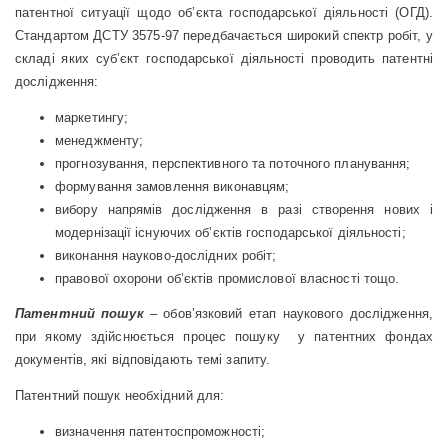
патентної ситуації щодо об’єкта господарської діяльності (ОГД).
Стандартом ДСТУ 3575-97 передбачається широкий спектр робіт, у
складі яких суб’єкт господарської діяльності проводить патентні
дослідження:
маркетингу;
менеджменту;
прогнозування, перспективного та поточного планування;
формування замовлення виконавцям;
вибору напрямів дослідження в разі створення нових і
модернізації існуючих об’єктів господарської діяльності;
виконання науково-дослідних робіт;
правової охорони об’єктів промислової власності тощо.
Патентний пошук
– обов’язковий етап наукового дослідження,
при якому здійснюється процес пошуку у патентних фондах
документів, які відповідають темі запиту.
Патентний пошук необхідний для:
визначення патентоспроможності;