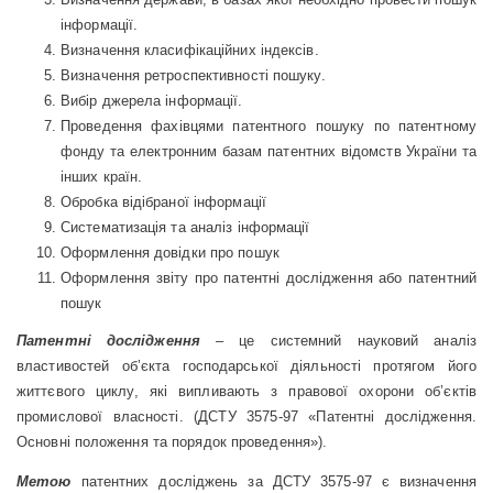
інформації.
Визначення класифікаційних індексів.
Визначення ретроспективності пошуку.
Вибір джерела інформації.
Проведення фахівцями патентного пошуку по патентному
фонду та електронним базам патентних відомств України та
інших країн.
Обробка відібраної інформації
Систематизація та аналіз інформації
Оформлення довідки про пошук
Оформлення звіту про патентні дослідження або патентний
пошук
Патентні
дослідження
– це системний науковий аналіз
властивостей об’єкта господарської діяльності протягом його
життєвого циклу, які випливають з правової охорони об’єктів
промислової власності. (ДСТУ 3575-97 «Патентні дослідження.
Основні положення та порядок проведення»).
Метою
патентних досліджень за ДСТУ 3575-97 є визначення