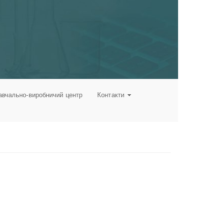
авчально-виробничий центр
Контакти